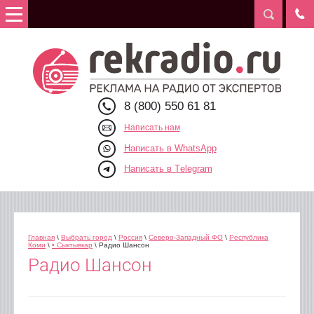
8 (800) 550 61 81
Написать нам
Написать в WhatsApp
Написать в Telegram
Главная
\
Выбрать город
\
Россия
\
Северо-Западный ФО
\
Республика
Коми
\
• Сыктывкар
\ Радио Шансон
Радио Шансон