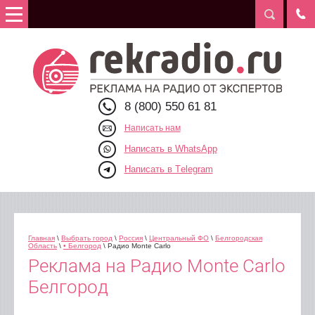
8 (800) 550 61 81
Написать нам
Написать в WhatsApp
Написать в Telegram
Главная
\
Выбрать город
\
Россия
\
Центральный ФО
\
Белгородская
Область
\
• Белгород
\ Радио Monte Carlo
Реклама на Радио Monte Carlo
Белгород