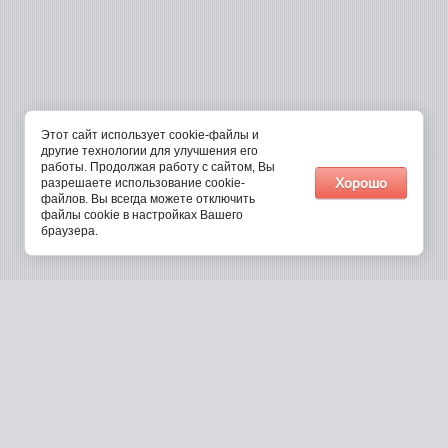
Этот сайт использует cookie-файлы и
другие технологии для улучшения его
работы. Продолжая работу с сайтом, Вы
Хорошо
разрешаете использование cookie-
файлов. Вы всегда можете отключить
файлы cookie в настройках Вашего
браузера.
Москва
Пермь
Омск
Санкт-Петербург
Самара
Кемерово
Екатеринбург
Воронеж
Белгород