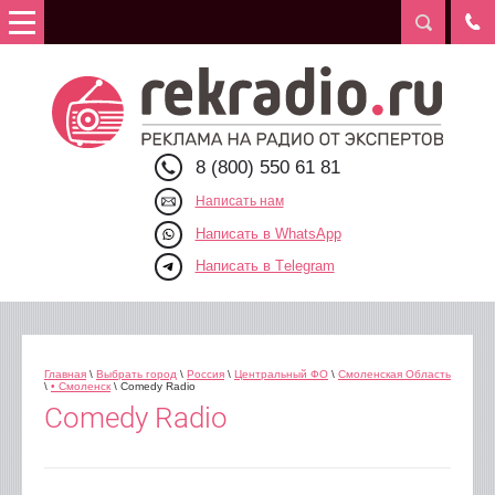
8 (800) 550 61 81
Написать нам
Написать в WhatsApp
Написать в Telegram
Главная
\
Выбрать город
\
Россия
\
Центральный ФО
\
Смоленская Область
\
• Смоленск
\ Comedy Radio
Comedy Radio