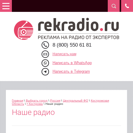
8 (800) 550 61 81
Написать нам
Написать в WhatsApp
Написать в Telegram
Главная
\
Выбрать город
\
Россия
\
Центральный ФО
\
Костромская
Область
\
• Кострома
\ Наше радио
Наше радио