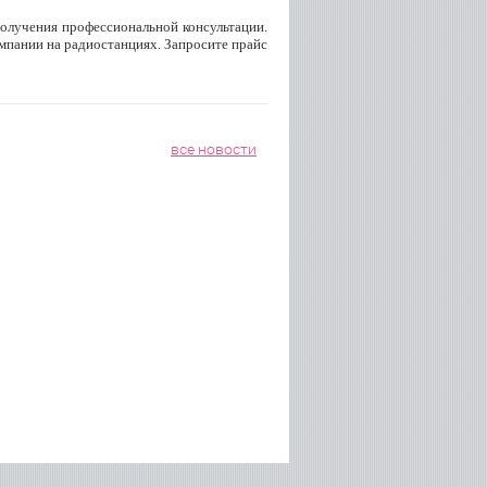
олучения профессиональной консультации.
мпании на радиостанциях. Запросите прайс
все новости