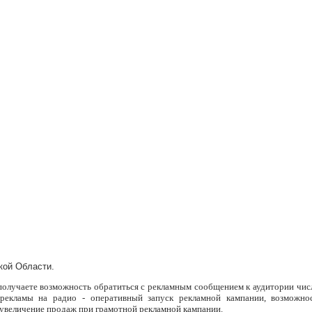
кой Области.
 получаете возможность обратиться с рекламным сообщением к аудитории чис
 рекламы на радио - оперативный запуск рекламной кампании, возможно
увеличение продаж при грамотной рекламной кампании.