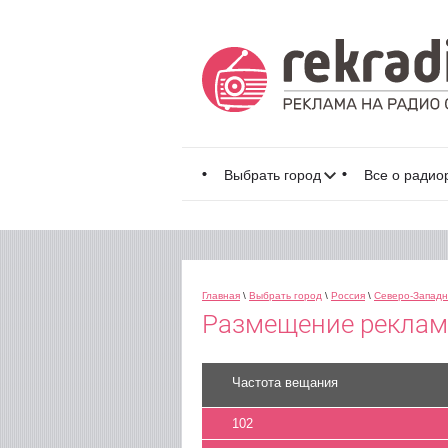
Выбрать город
Все о радио
Главная
\
Выбрать город
\
Россия
\
Северо-Запад
Размещение рекламы