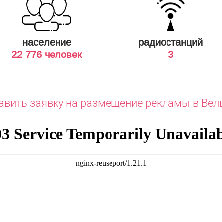
население
радиостанций
22 776 человек
3
авить заявку на размещение рекламы в Вел