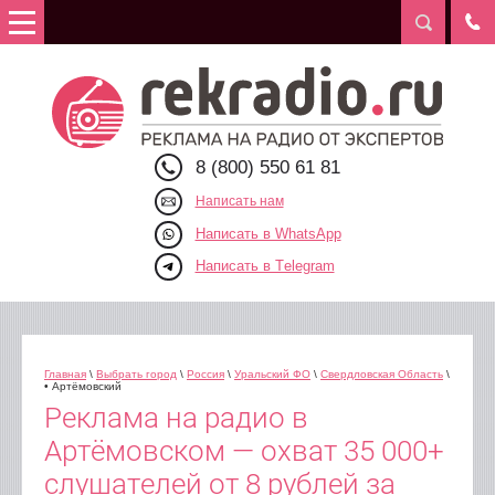
8 (800) 550 61 81
Написать нам
Написать в WhatsApp
Написать в Telegram
Главная
\
Выбрать город
\
Россия
\
Уральский ФО
\
Свердловская Область
\
• Артёмовский
Реклама на радио в
Артёмовском — охват 35 000+
слушателей от 8 рублей за