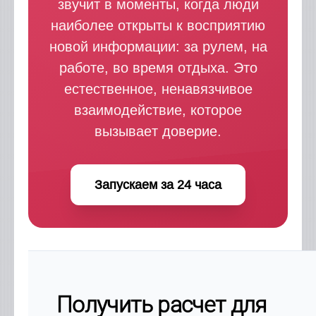
звучит в моменты, когда люди
наиболее открыты к восприятию
новой информации: за рулем, на
работе, во время отдыха. Это
естественное, ненавязчивое
взаимодействие, которое
вызывает доверие.
Запускаем за 24 часа
Получить расчет для