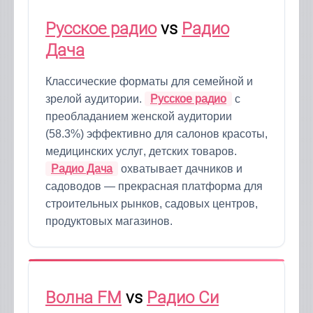
Русское радио
vs
Радио
Дача
Классические форматы для семейной и
зрелой аудитории.
Русское радио
с
преобладанием женской аудитории
(58.3%) эффективно для салонов красоты,
медицинских услуг, детских товаров.
Радио Дача
охватывает дачников и
садоводов — прекрасная платформа для
строительных рынков, садовых центров,
продуктовых магазинов.
Волна FM
vs
Радио Си