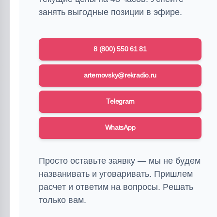
занять выгодные позиции в эфире.
8 (800) 550 61 81
artemovsky@rekradio.ru
Telegram
WhatsApp
Просто оставьте заявку — мы не будем
названивать и уговаривать. Пришлем
расчет и ответим на вопросы. Решать
только вам.