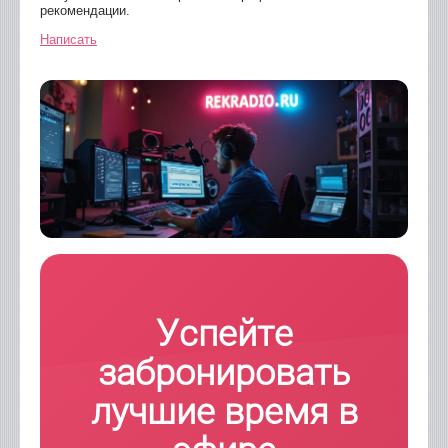
рекомендации.
Написать
Успейте
забронировать
лучшие время в