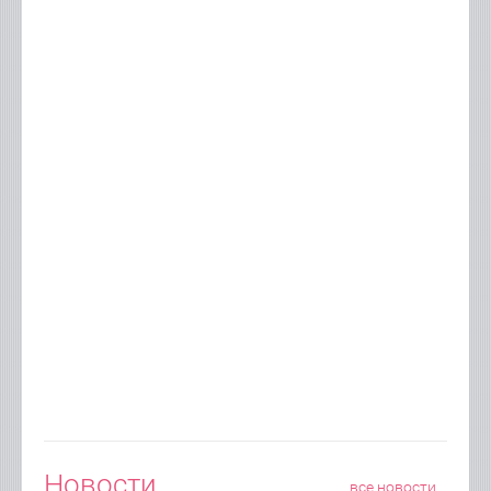
Новости
все новости