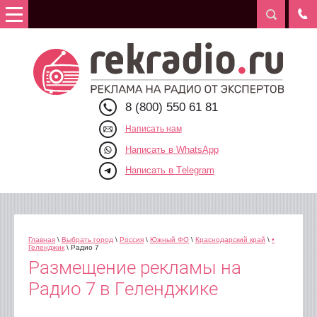
8 (800) 550 61 81
Написать нам
Написать в WhatsApp
Написать в Telegram
Главная
\
Выбрать город
\
Россия
\
Южный ФО
\
Краснодарский край
\
•
Геленджик
\ Радио 7
Размещение рекламы на
Радио 7 в Геленджике