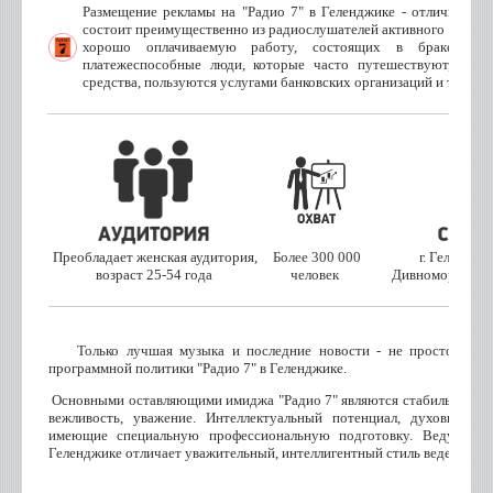
Размещение рекламы на "Радио 7" в Геленджике - отличный в
состоит преимущественно из радиослушателей активного возрас
хорошо оплачиваемую работу, состоящих в браке и и
платежеспособные люди, которые часто путешествуют, при
средства, пользуются услугами банковских организаций и турист
Преобладает женская аудитория,
Более 300 000
г. Геленджи
возраст 25-54 года
человек
Дивноморское, 
Только лучшая музыка и последние новости - не просто реклам
программной политики "Радио 7" в Геленджике.
Основными оставляющими имиджа "Радио 7" являются стабильность, д
вежливость, уважение. Интеллектуальный потенциал, духовную 
имеющие специальную профессиональную подготовку. Ведущих 
Геленджике отличает уважительный, интеллигентный стиль ведения эфи