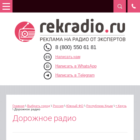
8 (800) 550 61 81
Написать нам
Написать в WhatsApp
Написать в Telegram
Главная
\
Выбрать город
\
Россия
\
Южный ФО
\
Республика Крым
\
• Керчь
\ Дорожное радио
Дорожное радио